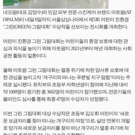
네오팜(대표 김양수)의 민감 피부 전문 스킨케어 브랜드 아토팜(AT
OPALM)이 내달 6일까지 서울상상나라에서 제5회 어린이 친환경
‘그린(GREEN) 그림대회’ 수상작을 선보이는 전시회를 개최한다.
어린이 친환경 그린 그림대회는 어린이들의 환경 보호에 대한 관
심과 의식을 높이기 위해 아토팜이 2021년부터 매년 개최하는 사회
공헌 활동의 일환이다.
올해 아토팜 그린 그림대회는 멸종 위기에 처한 양서류 보호에 대
한 관심을 높이고자 ‘개구리와 떠나는 푸른빛 지구 탐험’이라는 주
제로 실시됐다. 유치부와 초등부 저학년생이 참여해 지난해 대비
약 1000명이 증가한 총 3602명의 어린이가 참가했으며, 전문가들의
블라인드 심사를 통해 최종 47명의 수상자가 선정됐다.
이번 그린 그림대회 대상 수상작은 초등부 김도휘 어린이의 ‘새로
운 보금자리를 찾아 떠나는 개구리의 여정’으로, 살던 연못이 개발
로 망가져 새로운 보금자리를 찾아 떠난 개구리가 멸종 위기에 처