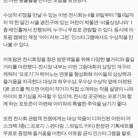
한 다른 동물들을 만나는 모습을 표현했다.
수상작 47점을 만날 수 있는 이번 전시회는 6월 10일부터 7월 6일까
지 약 한 달간 서울 광진구에 있는 어린이 박물관 ‘서울상상나라’ 1
층 메인홀에서 진행되며, 누구나 무료로 관람할 수 있다. 동시에 아
토팜 캠페인 계정 ‘아이 러브 그린’ 인스타그램에서도 수상작을 만
나볼 수 있다.
아토팜은 전시회장을 찾은 방문객들을 위해 다양한 볼거리와 즐길
거리를 마련했다. 전시장 내부는 이번 그림대회의 상징인 개구리
캐릭터 ‘프로기’가 뛰어노는 연못을 형상화해 아이들의 상상력과
즐거움을 자극한다. 대상과 최우수상, 우수상 수상작 옆에 마련된
QR 코드를 찍으면 어린이 작가가 직접 소개하는 작품 설명이 나와
아이의 호기심을 자극할 수 있으며, 전시장 곳곳에는 프로기와 함
께 하는 포토존이 마련돼 아이와의 특별한 추억을 남기기 좋다.
또한 전시회 관람객 전원에게는 대상 작품이 디자인된 어린이 마
스크팩 3종(△프로기 △판다링 △와일드 키티) 한정판 기획세트를
무료로 증정해 즐거움을 더한다. 아토팜 공식 인스타그램을 팔로