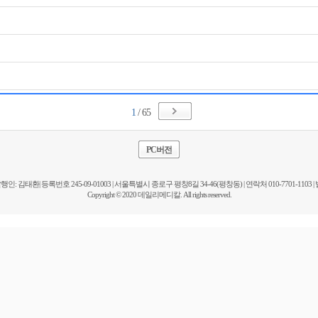
1
/ 65
PC버전
인: 김태환| 등록번호 245-09-01003 | 서울특별시 종로구 평창8길 34-46(평창동) | 연락처 010-7701-1103 | 
Copyright © 2020 데일리메디칼. All rights reserved.