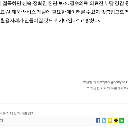
kr/, 무단 전재 및 재배포 금지
기