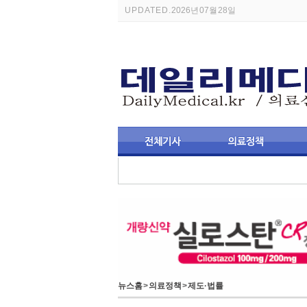
UPDATED.
2026년 07월 28일
뉴스홈
>
의료정책
>
제도·법률