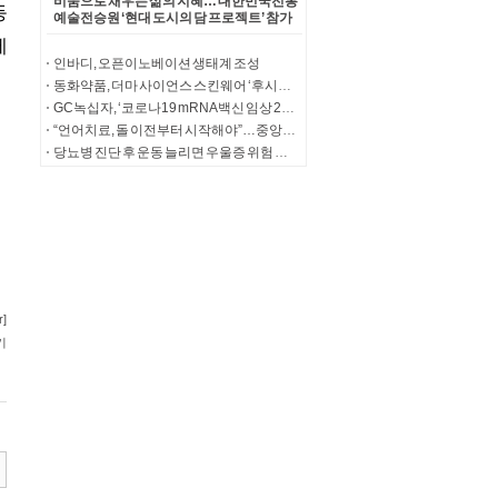
비움으로 채우는 삶의 지혜… 대한민국전통
예술전승원 ‘현대 도시의 담 프로젝트’ 참가
자 모집
인바디, 오픈이노베이션 생태계 조성
동화약품, 더마 사이언스 스킨웨어 ‘후시다인 8 베리어’ 출시
GC녹십자, ‘코로나19 mRNA 백신 임상 2상 지원 사업’ 선정
“언어치료, 돌 이전부터 시작해야”…중앙대병원 영아 특화 프로그램
당뇨병 진단 후 운동 늘리면 우울증 위험 최대 25% 떨어져