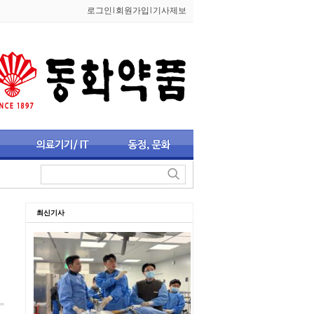
로그인
l
회원가입
l
기사제보
최신기사