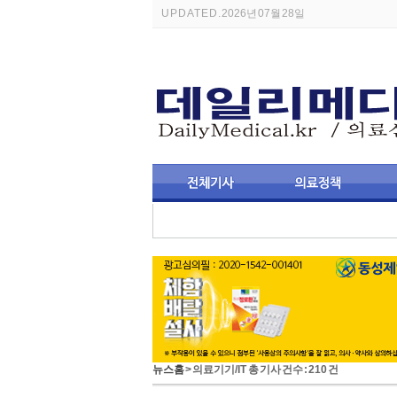
UPDATED.
2026년 07월 28일
뉴스홈
> 의료기기/IT 총 기사 건수 : 210 건