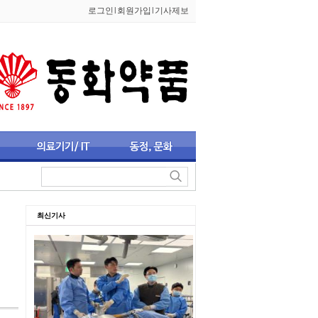
로그인
l
회원가입
l
기사제보
최신기사