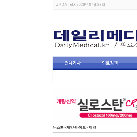
UPDATED.
2026년 07월 28일
뉴스홈
>
제약·바이오
>
제약