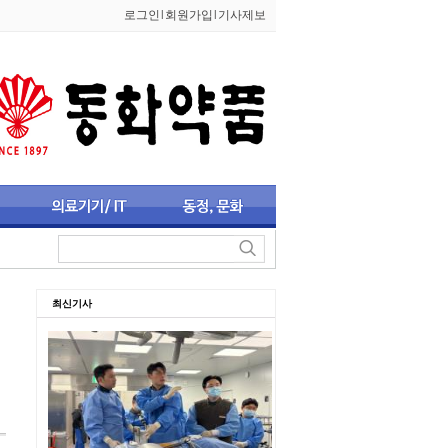
로그인
l
회원가입
l
기사제보
최신기사