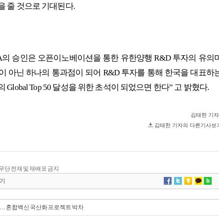
kr/, 무단 전재 및 재배포 금지
기
격화… 혼합백신 국산화 프로젝트 박차