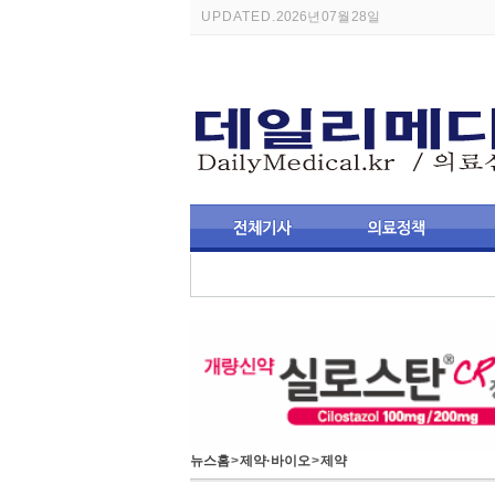
UPDATED.
2026년 07월 28일
뉴스홈
>
제약·바이오
>
제약