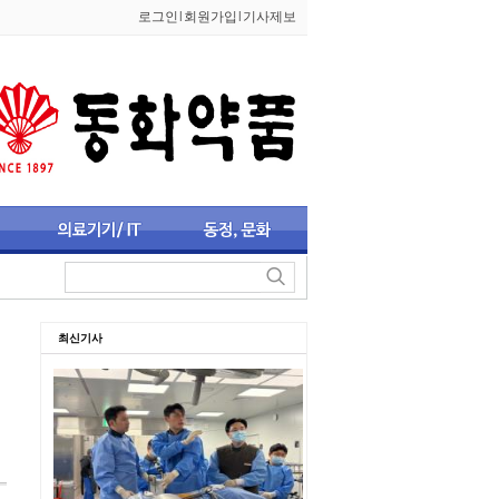
로그인
l
회원가입
l
기사제보
최신기사