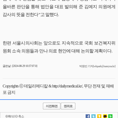
올바른 판단을 통해 법안을 대표 발의해 준 김예지 의원에게
감사의 뜻을 전한다”고 말했다.
한편 서울시의사회는 앞으로도 지속적으로 국회 보건복지위
원회 소속 의원들과 만나 의료 현안에 대해 논의할 계획이다.
글쓴날 : [2024-08-29 10:37:07.0]
박원빈 기자[wbpark@nanryna.kr]
Copyrights ⓒ 데일리메디칼 & http://dailymedical.kr/, 무단 전재 및 재배
포 금지
이전화면
맨위로
확대
l
축소