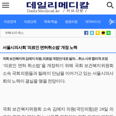
의료정책
의료단체
학회/학술
병원의원
제약바이오
의료기
확대
l
축소
서울시의사회 ‘의료인 면허취소법’ 개정 노력
국회 보건복지위 김예지 의원, 의료법 개정안 대표 발의…취소 사유 합리적 조정
‘의료인 면허 취소법’을 개정하기 위해 국회 보건복지위원회
소속 국회의원들과 릴레이 만남을 이어가고 있는 서울시의사
회의 노력이 결실을 맺을 전망이다.
국회 보건복지위원회 소속 김예지 의원(국민의힘)은 28일 의