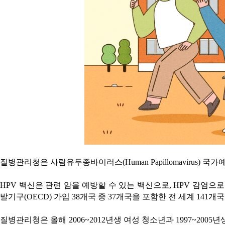
질병관리청은 사람유두종바이러스(Human Papillomavirus
HPV 백신은 관련 암을 예방할 수 있는 백신으로, HPV 감염
발기구(OECD) 가입 38개국 중 37개국을 포함한 전 세계 14
질병관리청은 올해 2006~2012년생 여성 청소년과 1997~200