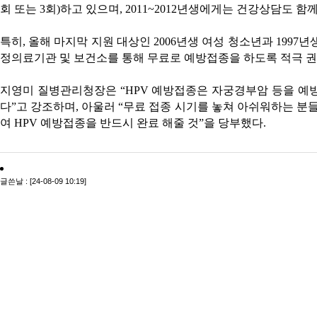
회 또는 3회)하고 있으며, 2011~2012년생에게는 건강상담도 함
특히, 올해 마지막 지원 대상인 2006년생 여성 청소년과 1997
정의료기관 및 보건소를 통해 무료로 예방접종을 하도록 적극 권
지영미 질병관리청장은 “HPV 예방접종은 자궁경부암 등을 예
다”고 강조하며, 아울러 “무료 접종 시기를 놓쳐 아쉬워하는 분
여 HPV 예방접종을 반드시 완료 해줄 것”을 당부했다.
글쓴날 : [24-08-09 10:19]